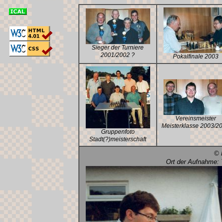
Sieger der Turniere
2001/2002 ?
Pokalfinale 2003
Vereinsmeister
Meisterklasse 2003/2
Gruppenfoto
Stadt(?)meisterschaft
© 
Ort der Aufnahme: 