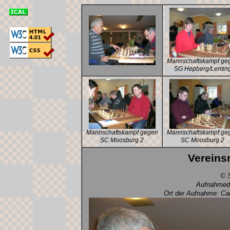
Mannschaftskampf ge
SG Hepberg/Lentin
Mannschaftskampf gegen
Mannschaftskampf ge
SC Moosburg 2
SC Moosburg 2
Vereins
© S
Aufnahmeda
Ort der Aufnahme: Car