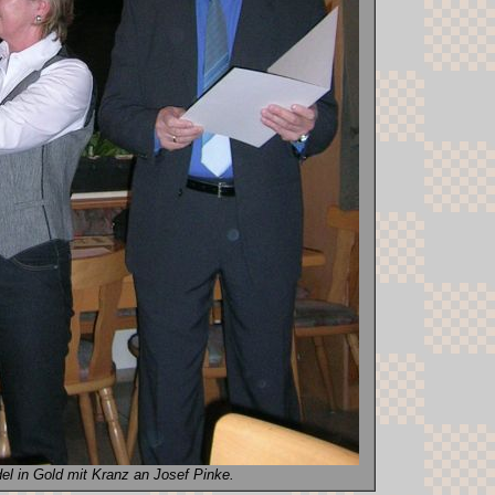
el in Gold mit Kranz an Josef Pinke.