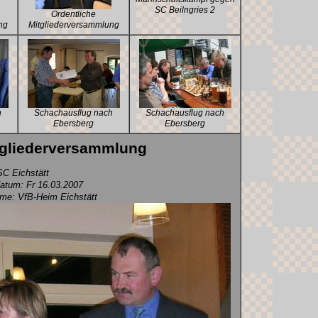
SC Beilngries 2
Ordentliche
ng
Mitgliederversammlung
h
Schachausflug nach
Schachausflug nach
Ebersberg
Ebersberg
tgliederversammlung
C Eichstätt
tum: Fr 16.03.2007
hme: VfB-Heim Eichstätt