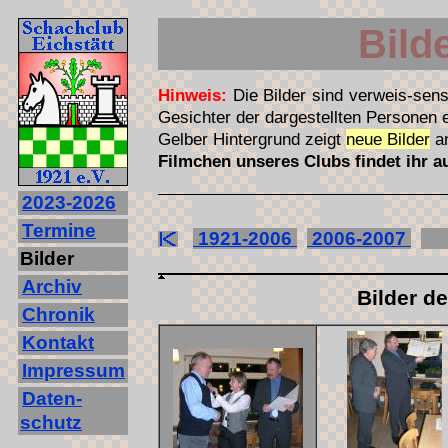
Bild
Hinweis:
Die Bilder sind verweis-sens
Gesichter der dargestellten Personen
Gelber Hintergrund zeigt
neue Bilder
a
Filmchen unseres Clubs findet ihr 
2023‐2026
Termine
1921-2006
2006-2007
2
Bilder
Archiv
Bilder d
Chronik
Kontakt
Impressum
Daten-
schutz