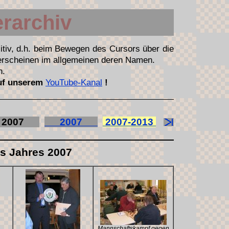
erarchiv
itiv, d.h. beim Bewegen des Cursors über die
 erscheinen im allgemeinen deren Namen.
n.
auf unserem
YouTube-Kanal
!
007
2007
2007-2013
es Jahres 2007
Mannschaftskampf gegen