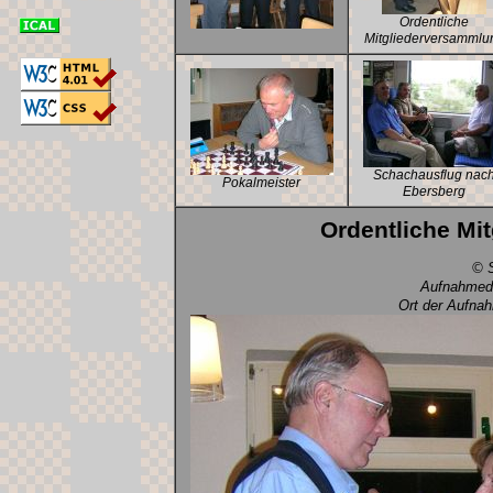
Ordentliche
Mitgliederversammlu
Schachausflug nac
Pokalmeister
Ebersberg
Ordentliche Mi
© S
Aufnahmeda
Ort der Aufna