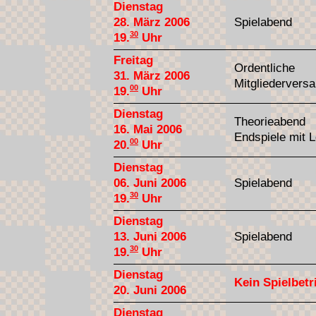
Dienstag
28. März 2006
Spielabend
30
19.
Uhr
Freitag
Ordentliche
31. März 2006
Mitgliedervers
00
19.
Uhr
Dienstag
Theorieabend
16. Mai 2006
Endspiele mit L
00
20.
Uhr
Dienstag
06. Juni 2006
Spielabend
30
19.
Uhr
Dienstag
13. Juni 2006
Spielabend
30
19.
Uhr
Dienstag
Kein Spielbetr
20. Juni 2006
Dienstag