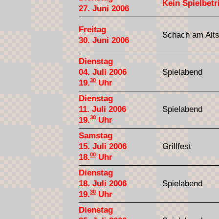
Kein Spielbetr
27. Juni 2006
Freitag
Schach am Alts
30. Juni 2006
Dienstag
04. Juli 2006
Spielabend
30
19.
Uhr
Dienstag
11. Juli 2006
Spielabend
30
19.
Uhr
Samstag
15. Juli 2006
Grillfest
00
18.
Uhr
Dienstag
18. Juli 2006
Spielabend
30
19.
Uhr
Dienstag