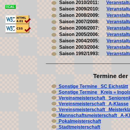
Saison 2010/2011:
Veranstal
Saison 2009/2010:
Veranstal
Saison 2008/2009:
Veranstal
Saison 2007/2008:
Veranstal
Saison 2006/2007:
Veranstal
Saison 2005/2006:
Veranstal
Saison 2004/2005:
Veranstal
Saison 2003/2004:
Veranstal
Saison 1992/1993:
Veranstal
Termine der
Sonstige Termine SC Eichstätt
Sonstige Termine Kreis = Ingols
Vereinsmeisterschaft Senioren
Vereinsmeisterschaft A-Klasse
Vereinsmeisterschaft Meisterkl
Mannschaftsmeisterschaft A-Kla
Pokalmeisterschaft
Stadtmeisterschaft