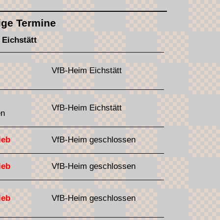
ige Termine
 Eichstätt
VfB-Heim Eichstätt
VfB-Heim Eichstätt
en
ieb
VfB-Heim geschlossen
ieb
VfB-Heim geschlossen
ieb
VfB-Heim geschlossen