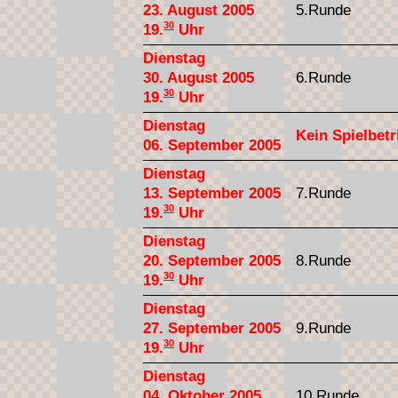
23. August 2005
5.Runde
30
19.
Uhr
Dienstag
30. August 2005
6.Runde
30
19.
Uhr
Dienstag
Kein Spielbetr
06. September 2005
Dienstag
13. September 2005
7.Runde
30
19.
Uhr
Dienstag
20. September 2005
8.Runde
30
19.
Uhr
Dienstag
27. September 2005
9.Runde
30
19.
Uhr
Dienstag
04. Oktober 2005
10.Runde