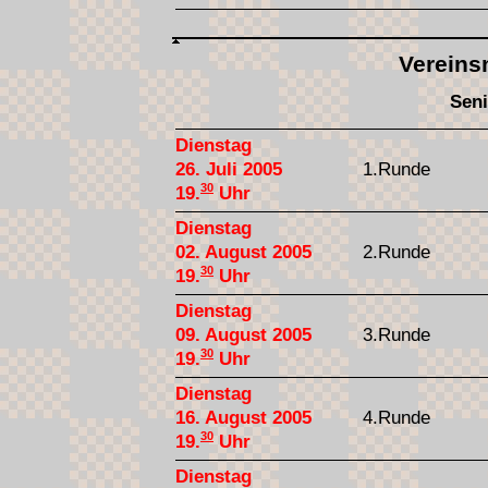
Vereins
Seni
Dienstag
26. Juli 2005
1.Runde
30
19.
Uhr
Dienstag
02. August 2005
2.Runde
30
19.
Uhr
Dienstag
09. August 2005
3.Runde
30
19.
Uhr
Dienstag
16. August 2005
4.Runde
30
19.
Uhr
Dienstag