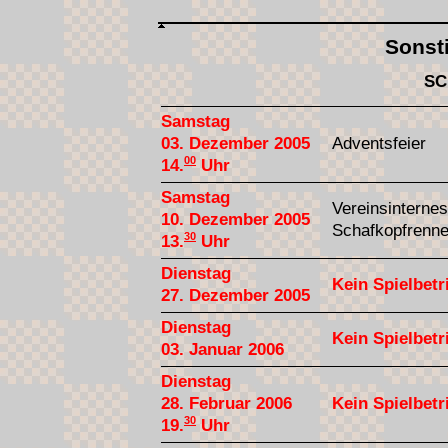
Sonst
SC
Samstag
03. Dezember 2005
Adventsfeier
00
14.
Uhr
Samstag
Vereinsinternes
10. Dezember 2005
Schafkopfrenn
30
13.
Uhr
Dienstag
Kein Spielbetr
27. Dezember 2005
Dienstag
Kein Spielbetr
03. Januar 2006
Dienstag
28. Februar 2006
Kein Spielbetr
30
19.
Uhr