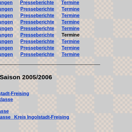
tungen
Presseberichte
Termine
tungen
Presseberichte
Termine
tungen
Presseberichte
Termine
tungen
Presseberichte
Termine
tungen
Presseberichte
Termine
tungen
Presseberichte
Termine
tungen
Presseberichte
Termine
tungen
Presseberichte
Termine
tungen
Presseberichte
Termine
 Saison 2005/2006
tadt-Freising
klasse
asse
sse Kreis Ingolstadt-Freising