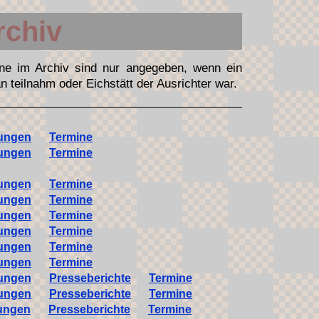
rchiv
ne im Archiv sind nur angegeben, wenn ein
n teilnahm oder Eichstätt der Ausrichter war.
tungen
Termine
tungen
Termine
tungen
Termine
tungen
Termine
tungen
Termine
tungen
Termine
tungen
Termine
tungen
Termine
tungen
Presseberichte
Termine
tungen
Presseberichte
Termine
tungen
Presseberichte
Termine