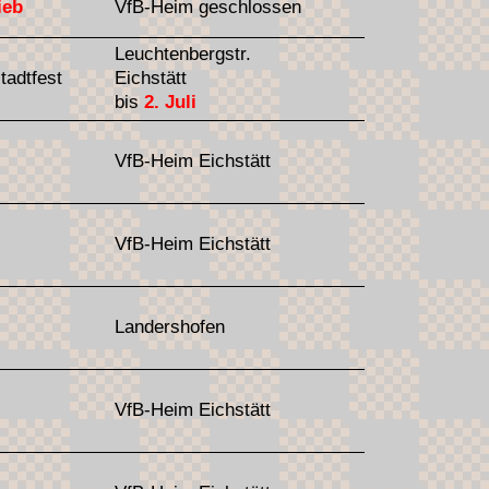
ieb
VfB-Heim geschlossen
Leuchtenbergstr.
tadtfest
Eichstätt
bis
2. Juli
VfB-Heim Eichstätt
VfB-Heim Eichstätt
Landershofen
VfB-Heim Eichstätt