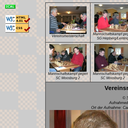
Mannschaftskampf ge
Vereinsmeisterschaft
SG Hepberg/Lentin
Mannschaftskampf gegen
Mannschaftskampf ge
SC Moosburg 2
SC Moosburg 2
Vereins
© S
Aufnahmeda
Ort der Aufnahme: Car