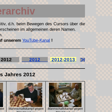
erarchiv
itiv, d.h. beim Bewegen des Cursors über die
 erscheinen im allgemeinen deren Namen.
n.
auf unserem
YouTube-Kanal
!
012
2012
2012-2013
es Jahres 2012
gen
Mannschaftskampf gegen
Mannschaftskampf gegen