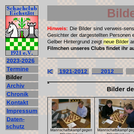
Bild
Hinweis:
Die Bilder sind verweis-sens
Gesichter der dargestellten Personen
Gelber Hintergrund zeigt
neue Bilder
a
Filmchen unseres Clubs findet ihr 
2023‐2026
Termine
1921-2012
2012
2
Bilder
Archiv
Bilder d
Chronik
Kontakt
Impressum
Daten-
schutz
Mannschaftskampf gegen
Mannschaftskampf ge