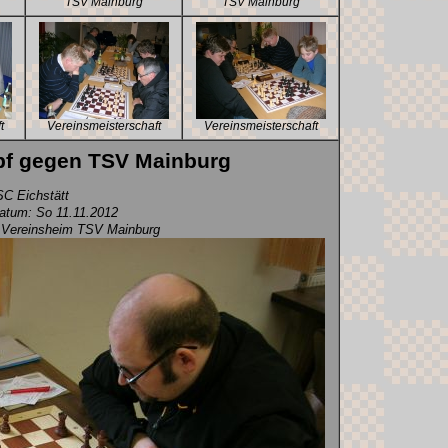
TSV Mainburg
TSV Mainburg
t
Vereinsmeisterschaft
Vereinsmeisterschaft
f gegen TSV Mainburg
C Eichstätt
tum: So 11.11.2012
 Vereinsheim TSV Mainburg