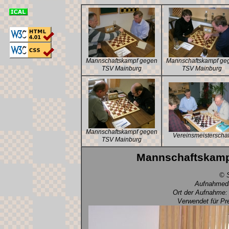
Mannschaftskampf gegen
Mannschaftskampf ge
TSV Mainburg
TSV Mainburg
Mannschaftskampf gegen
Vereinsmeisterschaf
TSV Mainburg
Mannschaftskamp
© S
Aufnahmeda
Ort der Aufnahme:
Verwendet für Pr