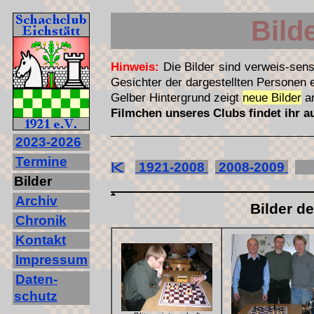
Bild
Hinweis:
Die Bilder sind verweis-sens
Gesichter der dargestellten Personen
Gelber Hintergrund zeigt
neue Bilder
a
Filmchen unseres Clubs findet ihr 
2023‐2026
Termine
1921-2008
2008-2009
2
Bilder
Archiv
Bilder d
Chronik
Kontakt
Impressum
Daten-
schutz