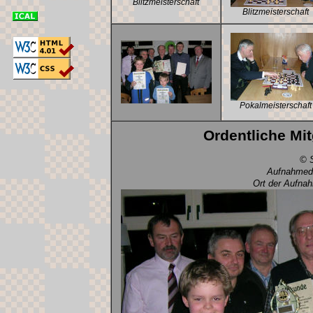
Blitzmeisterschaft
Blitzmeisterschaft
Pokalmeisterschaft
Ordentliche Mi
© S
Aufnahmeda
Ort der Aufna