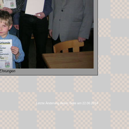
Ehrungen
Letzte Änderung dieser Seite am 22.06.2014