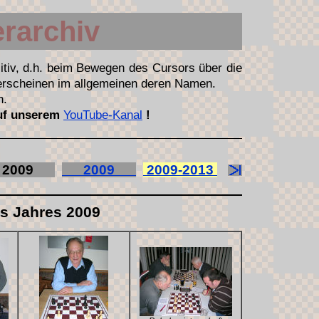
erarchiv
itiv, d.h. beim Bewegen des Cursors über die
 erscheinen im allgemeinen deren Namen.
n.
auf unserem
YouTube-Kanal
!
009
2009
2009-2013
es Jahres 2009