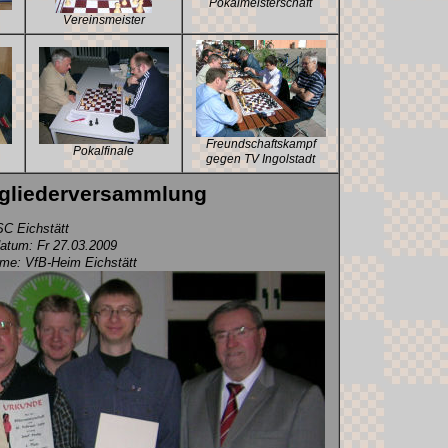
Pokalmeisterschaft
Vereinsmeister
Freundschaftskampf
Pokalfinale
gegen TV Ingolstadt
tgliederversammlung
C Eichstätt
tum: Fr 27.03.2009
hme: VfB-Heim Eichstätt