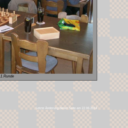
1.Runde
Letzte Änderung dieser Seite am 22.06.2014