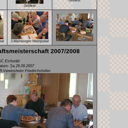
Grillfest
Grillfest
kal
3.Mainburger Weinpokal
ftsmeisterschaft 2007/2008
C Eichstätt
tum: Sa 29.09.2007
B-Vereinsheim Friedrichshofen