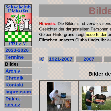
Bild
Hinweis:
Die Bilder sind verweis-sens
Gesichter der dargestellten Personen
Gelber Hintergrund zeigt
neue Bilder
a
Filmchen unseres Clubs findet ihr 
2023‐2026
Termine
1921-2007
2007
2
Bilder
Archiv
Bilder d
Chronik
Kontakt
Impressum
Daten-
schutz