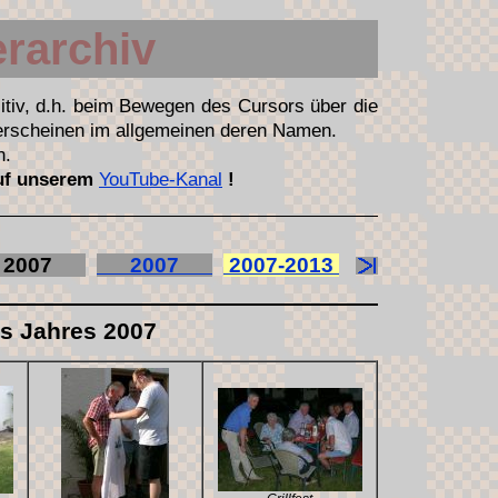
erarchiv
itiv, d.h. beim Bewegen des Cursors über die
 erscheinen im allgemeinen deren Namen.
n.
auf unserem
YouTube-Kanal
!
007
2007
2007-2013
es Jahres 2007