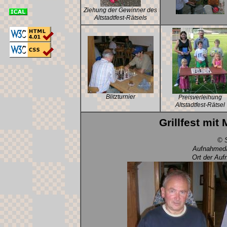
Ziehung der Gewinner des
Altstadtfest-Rätsels
Blitzturnier
Preisverleihung
Altstadtfest-Rätsel
Grillfest mit
© S
Aufnahmeda
Ort der Auf