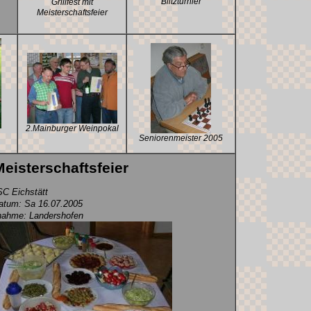
Blitzturnier
Grillfest mit
Meisterschaftsfeier
2.Mainburger Weinpokal
Seniorenmeister 2005
 Meisterschaftsfeier
C Eichstätt
tum: Sa 16.07.2005
nahme: Landershofen